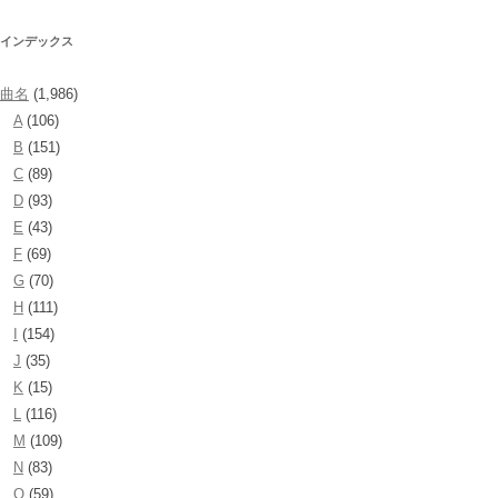
インデックス
曲名
(1,986)
A
(106)
B
(151)
C
(89)
D
(93)
E
(43)
F
(69)
G
(70)
H
(111)
I
(154)
J
(35)
K
(15)
L
(116)
M
(109)
N
(83)
O
(59)