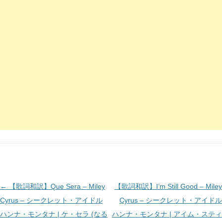
投
←
【歌詞和訳】Que Sera – Miley
【歌詞和訳】I’m Still Good – Miley
稿
Cyrus – シークレット・アイドル
Cyrus – シークレット・アイドル
ナ
ハンナ・モンタナ | ケ・セラ (なる
ハンナ・モンタナ | アイム・スティ