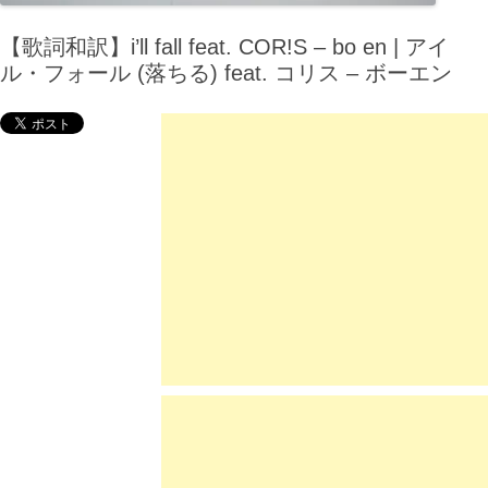
【歌詞和訳】i’ll fall feat. COR!S – bo en | アイ
ル・フォール (落ちる) feat. コリス – ボーエン