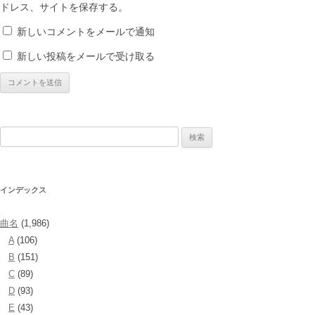
ドレス、サイトを保存する。
新しいコメントをメールで通知
新しい投稿をメールで受け取る
検
索:
インデックス
曲名
(1,986)
A
(106)
B
(151)
C
(89)
D
(93)
E
(43)