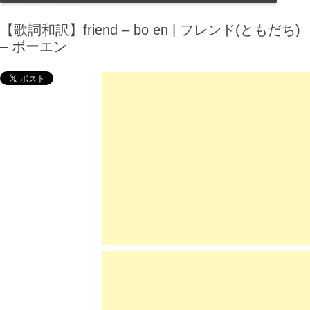
【歌詞和訳】friend – bo en | フレンド(ともだち)
– ボーエン