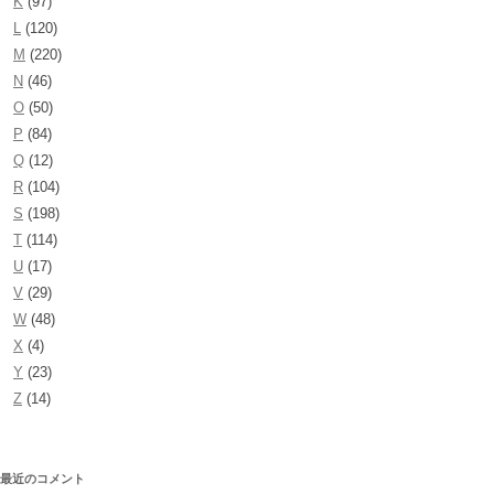
K
(97)
L
(120)
M
(220)
N
(46)
O
(50)
P
(84)
Q
(12)
R
(104)
S
(198)
T
(114)
U
(17)
V
(29)
W
(48)
X
(4)
Y
(23)
Z
(14)
最近のコメント