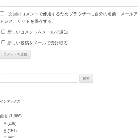
次回のコメントで使用するためブラウザーに自分の名前、メールア
ドレス、サイトを保存する。
新しいコメントをメールで通知
新しい投稿をメールで受け取る
検
索:
インデックス
曲名
(1,986)
A
(106)
B
(151)