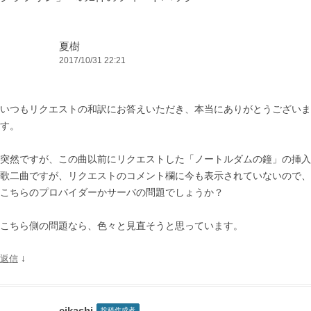
ン
夏樹
2017/10/31 22:21
いつもリクエストの和訳にお答えいただき、本当にありがとうございま
す。
突然ですが、この曲以前にリクエストした「ノートルダムの鐘」の挿入
歌二曲ですが、リクエストのコメント欄に今も表示されていないので、
こちらのプロバイダーかサーバの問題でしょうか？
こちら側の問題なら、色々と見直そうと思っています。
↓
返信
eikashi
投稿作成者