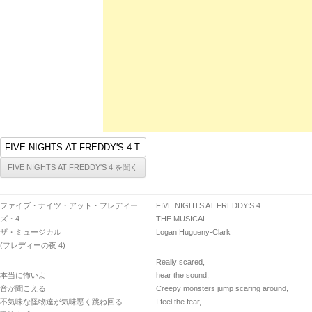
ファイブ・ナイツ・アット・フレディー
FIVE NIGHTS AT FREDDY’S 4
ズ・4
THE MUSICAL
ザ・ミュージカル
Logan Hugueny-Clark
(フレディーの夜 4)
Really scared,
本当に怖いよ
hear the sound,
音が聞こえる
Creepy monsters jump scaring around,
不気味な怪物達が気味悪く跳ね回る
I feel the fear,