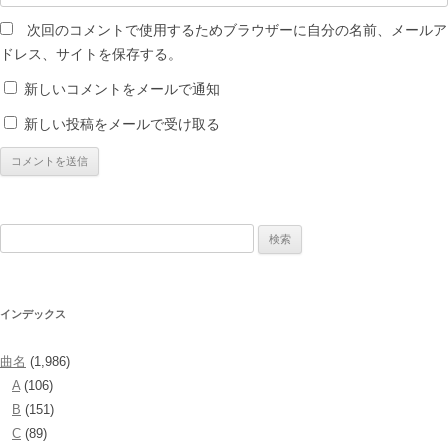
次回のコメントで使用するためブラウザーに自分の名前、メールア
ドレス、サイトを保存する。
新しいコメントをメールで通知
新しい投稿をメールで受け取る
検
索:
インデックス
曲名
(1,986)
A
(106)
B
(151)
C
(89)