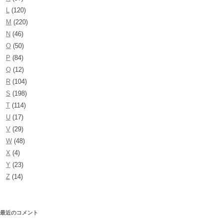
L
(120)
M
(220)
N
(46)
O
(50)
P
(84)
Q
(12)
R
(104)
S
(198)
T
(114)
U
(17)
V
(29)
W
(48)
X
(4)
Y
(23)
Z
(14)
最近のコメント