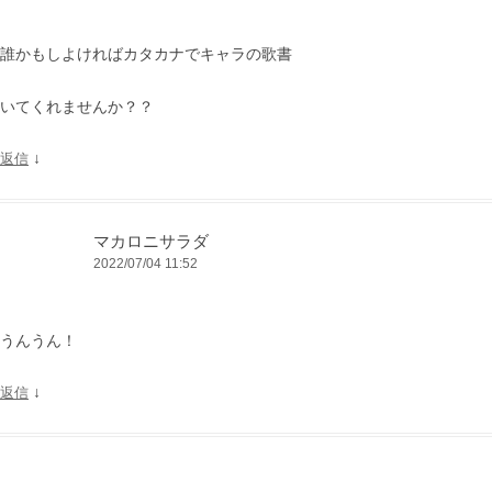
誰かもしよければカタカナでキャラの歌書
いてくれませんか？？
↓
返信
マカロニサラダ
2022/07/04 11:52
うんうん！
↓
返信