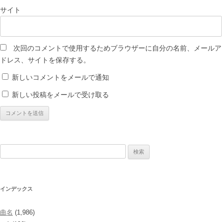
サイト
次回のコメントで使用するためブラウザーに自分の名前、メールア
ドレス、サイトを保存する。
新しいコメントをメールで通知
新しい投稿をメールで受け取る
検
索:
インデックス
曲名
(1,986)