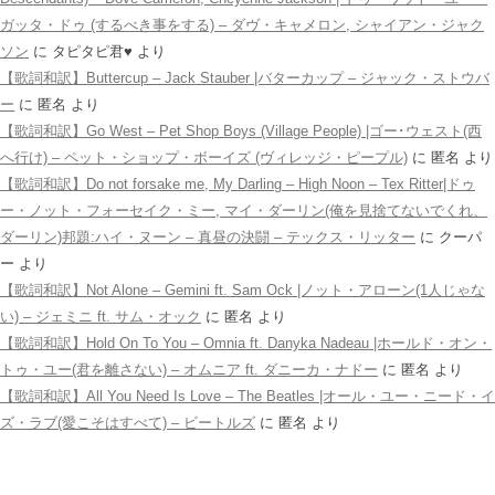
ガッタ・ドゥ (するべき事をする) – ダヴ・キャメロン, シャイアン・ジャク
ソン
に
タピタピ君♥️
より
【歌詞和訳】Buttercup – Jack Stauber |バターカップ – ジャック・ストウバ
ー
に
匿名
より
【歌詞和訳】Go West – Pet Shop Boys (Village People) |ゴー･ウェスト(西
へ行け) – ペット・ショップ・ボーイズ (ヴィレッジ・ピープル)
に
匿名
より
【歌詞和訳】Do not forsake me, My Darling – High Noon – Tex Ritter|ドゥ
ー・ノット・フォーセイク・ミー, マイ・ダーリン(俺を見捨てないでくれ、
ダーリン)邦題:ハイ・ヌーン – 真昼の決闘 – テックス・リッター
に
クーパ
ー
より
【歌詞和訳】Not Alone – Gemini ft. Sam Ock |ノット・アローン(1人じゃな
い) – ジェミニ ft. サム・オック
に
匿名
より
【歌詞和訳】Hold On To You – Omnia ft. Danyka Nadeau |ホールド・オン・
トゥ・ユー(君を離さない) – オムニア ft. ダニーカ・ナドー
に
匿名
より
【歌詞和訳】All You Need Is Love – The Beatles |オール・ユー・ニード・イ
ズ・ラブ(愛こそはすべて) – ビートルズ
に
匿名
より