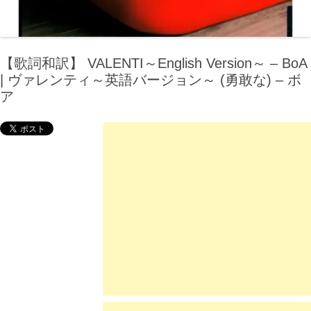
【歌詞和訳】 VALENTI～English Version～ – BoA
| ヴァレンティ～英語バージョン～ (勇敢な) – ボ
ア