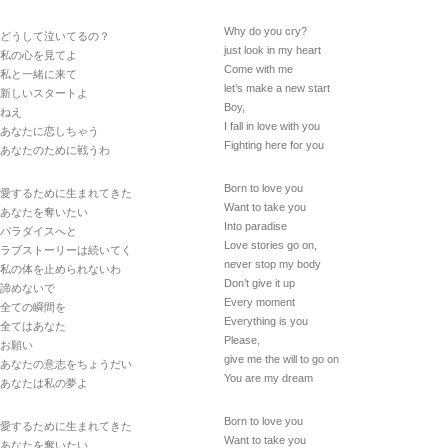
Why do you cry?
どうして泣いてるの？
just look in my heart
私の心を見てよ
Come with me
私と一緒に来て
let’s make a new start
新しいスタートよ
Boy,
ねえ
I fall in love with you
あなたに恋しちゃう
Fighting here for you
あなたのために戦うわ
Born to love you
愛するために生まれてきた
Want to take you
あなたを奪いたい
Into paradise
パラダイスへと
Love stories go on,
ラブストーリーは続いてく
never stop my body
私の体を止められないわ
Don’t give it up
諦めないで
Every moment
全ての瞬間を
Everything is you
全てはあなた
Please,
お願い
give me the will to go on
あなたの意志をちょうだい
You are my dream
あなたは私の夢よ
Born to love you
愛するために生まれてきた
Want to take you
あなたを奪いたい