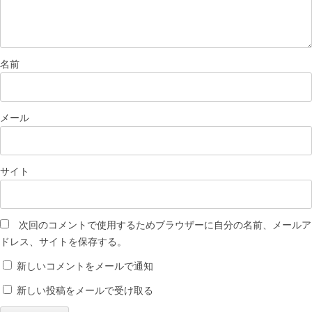
名前
メール
サイト
次回のコメントで使用するためブラウザーに自分の名前、メールア
ドレス、サイトを保存する。
新しいコメントをメールで通知
新しい投稿をメールで受け取る