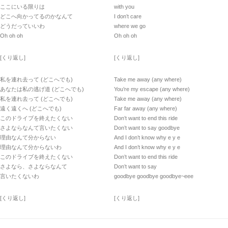
ここにいる限りは
with you
どこへ向かってるのかなんて
I don’t care
どうだっていいわ
where we go
Oh oh oh
Oh oh oh
[くり返し]
[くり返し]
私を連れ去って (どこへでも)
Take me away (any where)
あなたは私の逃げ道 (どこへでも)
You’re my escape (any where)
私を連れ去って (どこへでも)
Take me away (any where)
遠く遠くへ (どこへでも)
Far far away (any where)
このドライブを終えたくない
Don’t want to end this ride
さよならなんて言いたくない
Don’t want to say goodbye
理由なんて分からない
And I don’t know why e y e
理由なんて分からないわ
And I don’t know why e y e
このドライブを終えたくない
Don’t want to end this ride
さよなら、さよならなんて
Don’t want to say
言いたくないわ
goodbye goodbye goodbye~eee
[くり返し]
[くり返し]