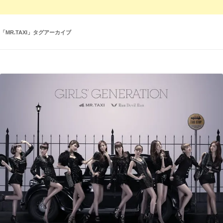
「
MR.TAXI
」タグアーカイブ