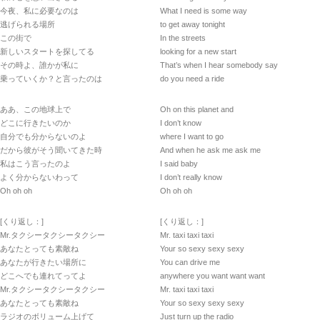
今夜、私に必要なのは
What I need is some way
逃げられる場所
to get away tonight
この街で
In the streets
新しいスタートを探してる
looking for a new start
その時よ、誰かが私に
That’s when I hear somebody say
乗っていくか？と言ったのは
do you need a ride
ああ、この地球上で
Oh on this planet and
どこに行きたいのか
I don’t know
自分でも分からないのよ
where I want to go
だから彼がそう聞いてきた時
And when he ask me ask me
私はこう言ったのよ
I said baby
よく分からないわって
I don’t really know
Oh oh oh
Oh oh oh
[くり返し：]
[くり返し：]
Mr.タクシータクシータクシー
Mr. taxi taxi taxi
あなたとっても素敵ね
Your so sexy sexy sexy
あなたが行きたい場所に
You can drive me
どこへでも連れてってよ
anywhere you want want want
Mr.タクシータクシータクシー
Mr. taxi taxi taxi
あなたとっても素敵ね
Your so sexy sexy sexy
ラジオのボリューム上げて
Just turn up the radio