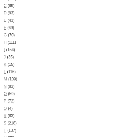
C
(89)
D
(93)
E
(43)
F
(69)
G
(70)
H
(111)
I
(154)
J
(35)
K
(15)
L
(116)
M
(109)
N
(83)
O
(59)
P
(72)
Q
(4)
R
(83)
S
(218)
T
(137)