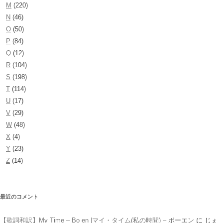
M
(220)
N
(46)
O
(50)
P
(84)
Q
(12)
R
(104)
S
(198)
T
(114)
U
(17)
V
(29)
W
(48)
X
(4)
Y
(23)
Z
(14)
最近のコメント
【歌詞和訳】My Time – Bo en |マイ・タイム(私の時間) – ボーエン
に
じぇ