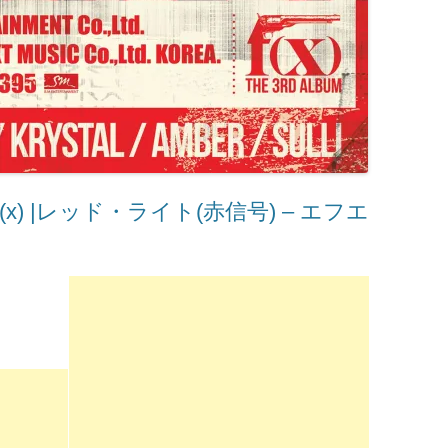
 ​f(x) |レッド・ライト(赤信号) – エフエ