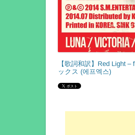
【歌詞和訳】Red Light –
ックス (에프엑스)