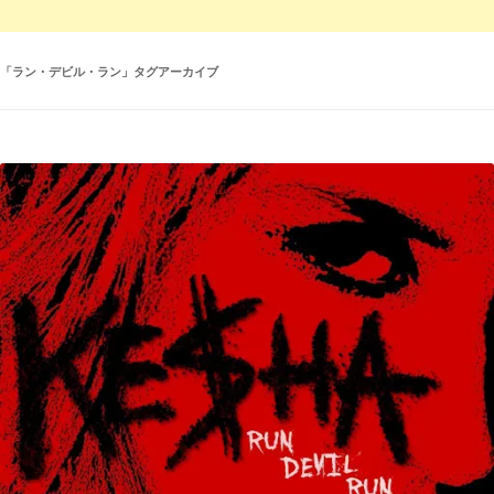
「
ラン・デビル・ラン
」タグアーカイブ