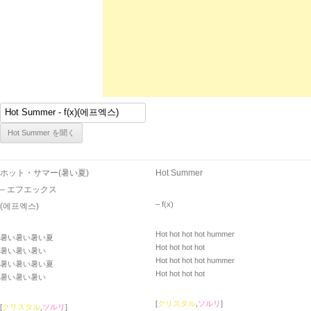
ホット・サマー(暑い夏)
Hot Summer
– エフエックス
– ​f(x)
(에프엑스)
Hot hot hot hot hummer
暑い暑い暑い夏
Hot hot hot hot
暑い暑い暑い
Hot hot hot hot hummer
暑い暑い暑い夏
Hot hot hot hot
暑い暑い暑い
[
クリスタル
,
ソルリ
]
[
クリスタル
,
ソルリ
]