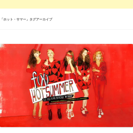
「
ホット・サマー
」タグアーカイブ