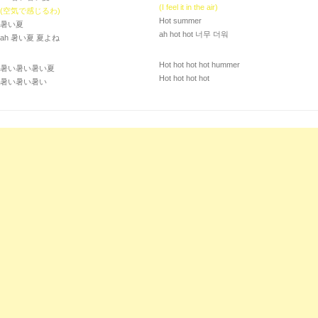
(I feel it in the air)
(空気で感じるわ)
Hot summer
暑い夏
ah hot hot 너무 더워
ah 暑い夏 夏よね
Hot hot hot hot hummer
暑い暑い暑い夏
Hot hot hot hot
暑い暑い暑い