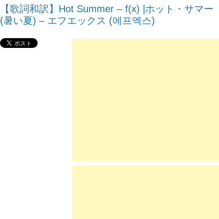
【歌詞和訳】Hot Summer – ​f(x) |ホット・サマー
(暑い夏) – エフエックス (에프엑스)