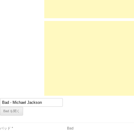
バッド *
Bad