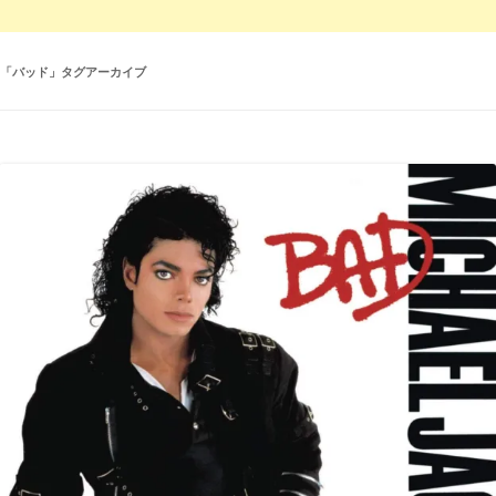
「
バッド
」タグアーカイブ