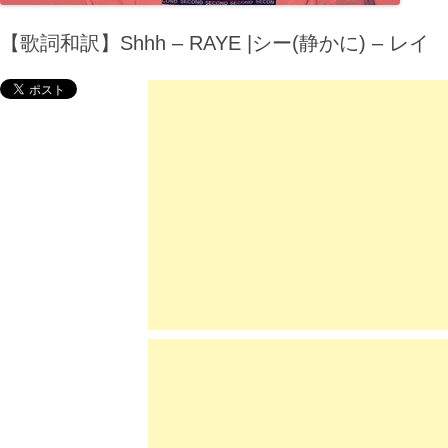
【歌詞和訳】Shhh – RAYE |シー(静かに) – レイ