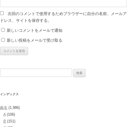
次回のコメントで使用するためブラウザーに自分の名前、メールア
ドレス、サイトを保存する。
新しいコメントをメールで通知
新しい投稿をメールで受け取る
検
索:
インデックス
曲名
(1,986)
A
(106)
B
(151)