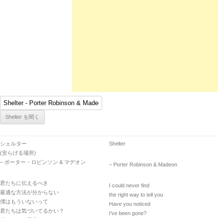
シェルター
Shelter
(安らげる場所)
– ポーター・ロビンソン & マデオン
– Porter Robinson & Madeon
君たちに伝えるべき
I could never find
最適な方法が分からない
the right way to tell you
僕はもういないって
Have you noticed
君たちは気づいてるかい？
I’ve been gone?