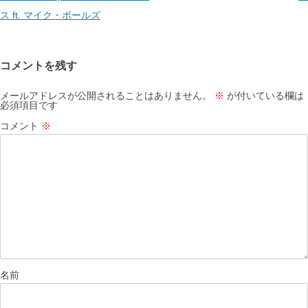
ゲ
ス ft. マイク・ボールズ
ー
シ
コメントを残す
ョ
ン
メールアドレスが公開されることはありません。
※
が付いている欄は
必須項目です
コメント
※
名前