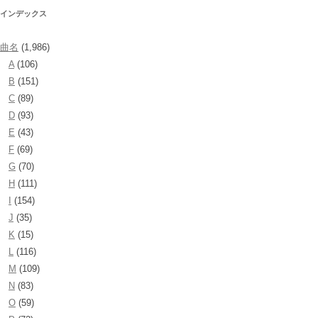
インデックス
曲名
(1,986)
A
(106)
B
(151)
C
(89)
D
(93)
E
(43)
F
(69)
G
(70)
H
(111)
I
(154)
J
(35)
K
(15)
L
(116)
M
(109)
N
(83)
O
(59)