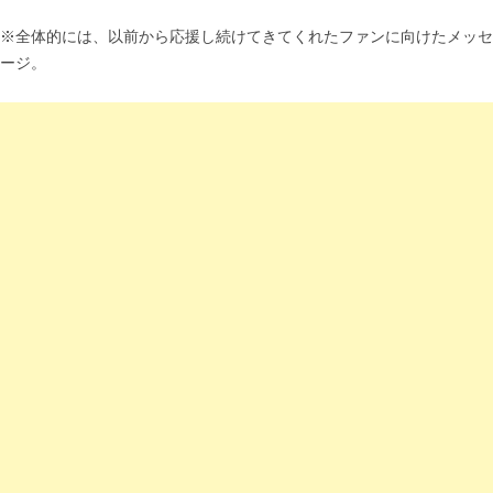
※全体的には、以前から応援し続けてきてくれたファンに向けたメッセ
ージ。