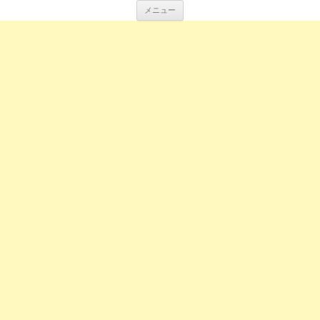
コ
エイカシ | 洋楽歌詞の和訳、英語の意
歌詞紹介、映画の主題歌とその和訳。リクエストも受付。
メニュー
ン
テ
味、読み方
ン
ツ
へ
ス
キ
ッ
プ