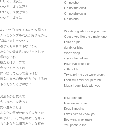
いいえ、彼女は
Oh no she
いいえ、彼女は違う
Oh no she don’t
いいえ、彼女は違う
Oh no she don’t
いいえ、彼女は
Oh no she
あなたが何考えてるのかを思って
Wondering what’s on your mind
きっとシンプルな人が好きなのね
Guess you like the simple type
私はバカじゃないし
I ain’t stupid,
愚かでも盲目でもないから
dumb, or blind
あなたの嘘まみれのベッドじゃ
Won’t sleep
眠れないわ
in your bed of lies
彼女とはクラブで
Heard you met her
会ったんだってね
in the club
酔っ払ってたって言うけど
Tryna tell me you were drunk
彼女の香水の匂いが今でもするわ
I can still smell her perfume
もうあなたとは寝ない
Nigga I don’t fuck with you
お酒を少し飲んで
I’ma drink up,
少しタバコを吸って
I’ma smoke some’
次へ進みましょ
Keep it moving,
あなたの事が分かってよかった
it was nice to know ya
私が出ていくのを眺めてなさい
Boy watch me leave
もうあなたは幽霊みたいな存在
You ghost to me