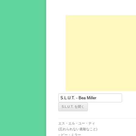
エス・エル・ユー・ティ
(忘れられない素敵なこと)
– ビー・ミラー