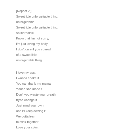
[Repeat 2:]
Sweet little unforgettable thing,
unforgettable
Sweet little unforgettable thing,
so incredible
Know that I’m not sorry,
I’m just loving my body
I don’t care if you scared
of a sweet little
unforgettable thing
I love my ass,
I wanna shake it
You can thank my mama
‘cause she made it
Don’t you waste your breath
tryna change it
Just mind your own
and I’ll keep owning it
We gotta learn
to stick together
Love your color,