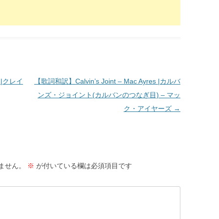
t |クレイ
【歌詞和訳】Calvin’s Joint – Mac Ayres |カルバ
ンズ・ジョイント(カルバンのつなぎ目) – マッ
ク・アイヤーズ
→
ません。
※
が付いている欄は必須項目です