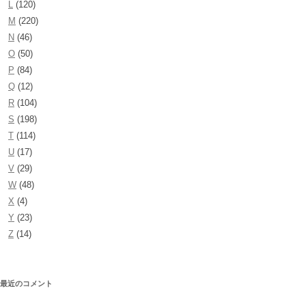
L
(120)
M
(220)
N
(46)
O
(50)
P
(84)
Q
(12)
R
(104)
S
(198)
T
(114)
U
(17)
V
(29)
W
(48)
X
(4)
Y
(23)
Z
(14)
最近のコメント