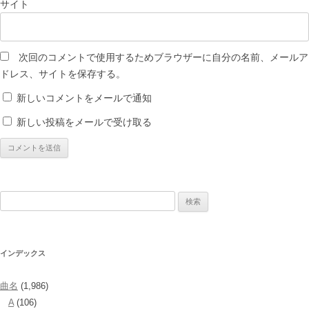
サイト
次回のコメントで使用するためブラウザーに自分の名前、メールア
ドレス、サイトを保存する。
新しいコメントをメールで通知
新しい投稿をメールで受け取る
検
索:
インデックス
曲名
(1,986)
A
(106)