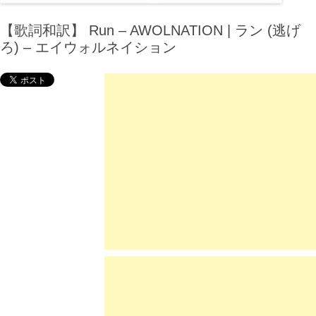
【歌詞和訳】 Run – AWOLNATION | ラン (逃げ
ろ) – エイウォルネイション