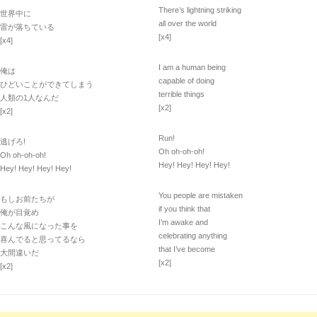
There’s lightning striking
世界中に
all over the world
雷が落ちている
[x4]
[x4]
I am a human being
俺は
capable of doing
ひどいことができてしまう
terrible things
人類の1人なんだ
[x2]
[x2]
Run!
逃げろ!
Oh oh-oh-oh!
Oh oh-oh-oh!
Hey! Hey! Hey! Hey!
Hey! Hey! Hey! Hey!
You people are mistaken
もしお前たちが
if you think that
俺が目覚め
I’m awake and
こんな風になった事を
celebrating anything
喜んでると思ってるなら
that I’ve become
大間違いだ
[x2]
[x2]