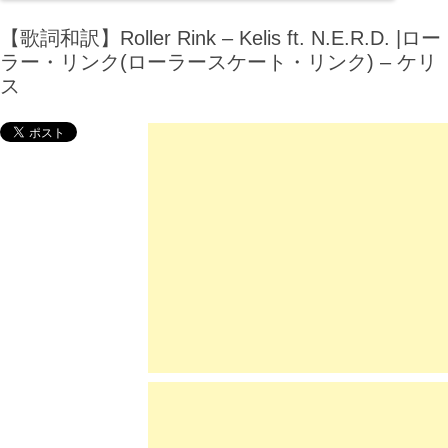
【歌詞和訳】Roller Rink – Kelis ft. N.E.R.D. |ロー
ラー・リンク(ローラースケート・リンク) – ケリ
ス