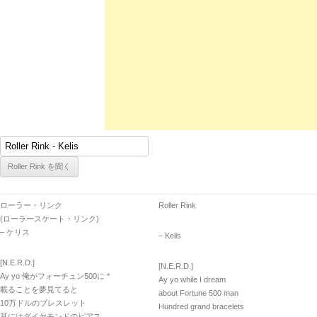
ローラー・リンク
Roller Rink
(ローラースケート・リンク)
– ケリス
– Kelis
[N.E.R.D.]
[N.E.R.D.]
Ay yo 俺がフォーチュン500に *
Ay yo while I dream
載ることを夢見てると
about Fortune 500 man
10万ドルのブレスレット
Hundred grand bracelets
耳にはダイヤモンドのピアス