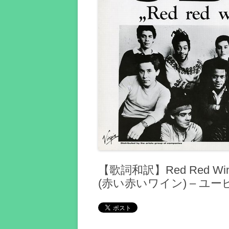
【歌詞和訳】Red Red W
(赤い赤いワイン) – ユ