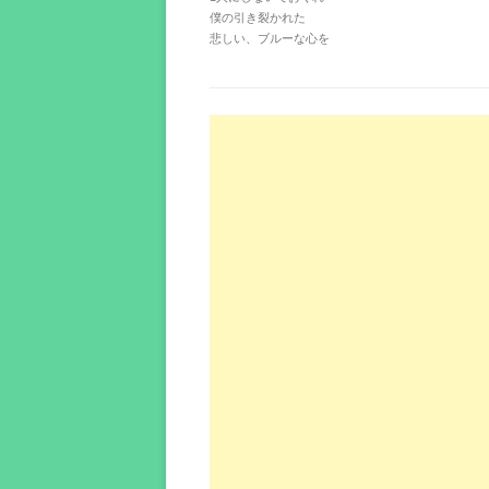
僕の引き裂かれた
悲しい、ブルーな心を