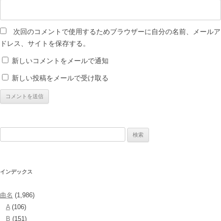
次回のコメントで使用するためブラウザーに自分の名前、メールア
ドレス、サイトを保存する。
新しいコメントをメールで通知
新しい投稿をメールで受け取る
検
索:
インデックス
曲名
(1,986)
A
(106)
B
(151)