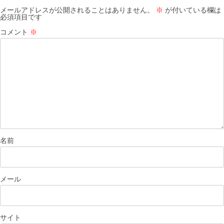
シ
メールアドレスが公開されることはありません。
※
が付いている欄は
必須項目です
ョ
コメント
※
ン
名前
メール
サイト