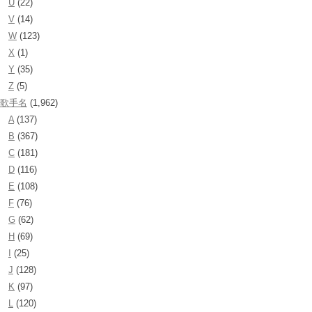
U
(22)
V
(14)
W
(123)
X
(1)
Y
(35)
Z
(5)
歌手名
(1,962)
A
(137)
B
(367)
C
(181)
D
(116)
E
(108)
F
(76)
G
(62)
H
(69)
I
(25)
J
(128)
K
(97)
L
(120)