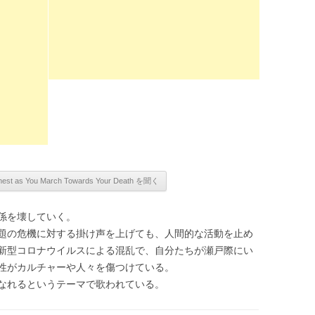
係を壊していく。
題の危機に対する掛け声を上げても、人間的な活動を止め
新型コロナウイルスによる混乱で、自分たちが瀬戸際にい
性がカルチャーや人々を傷つけている。
なれるというテーマで歌われている。