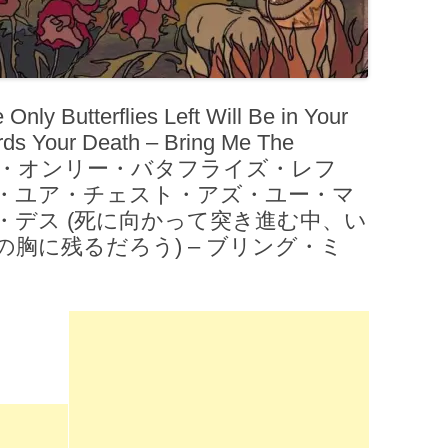
 Butterflies Left Will Be in Your
ds Your Death – Bring Me The
デイ・ザ・オンリー・バタフライズ・レフ
・ユア・チェスト・アズ・ユー・マ
・デス (死に向かって突き進む中、い
胸に残るだろう) – ブリング・ミ