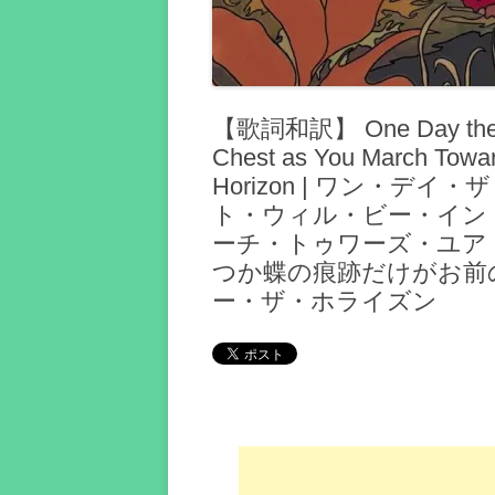
【歌詞和訳】 One Day the Only
Chest as You March Towar
Horizon | ワン・
ト・ウィル・ビー・イン
ーチ・トゥワーズ・ユア
つか蝶の痕跡だけがお前の
ー・ザ・ホライズン