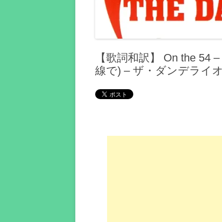
【歌詞和訳】 On the 54 – 
線で) – ザ・ダンデライ