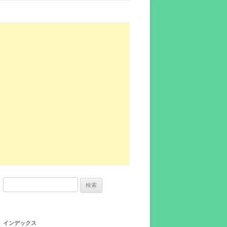
検
索:
インデックス