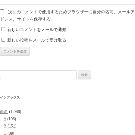
次回のコメントで使用するためブラウザーに自分の名前、メールア
ドレス、サイトを保存する。
新しいコメントをメールで通知
新しい投稿をメールで受け取る
検
索:
インデックス
曲名
(1,986)
A
(106)
B
(151)
C
(89)