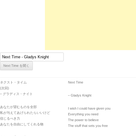
ネクスト・タイム
Next Time
(次回)
– グラディス・ナイト
– Gladys Knight
あなたが望むものを全部
I wish I could have given you
私が与えてあげられたらいいけど
Everything you need
信じるべき力
The power to believe
あなたを自由にしてくれる物
The stuff that sets you free