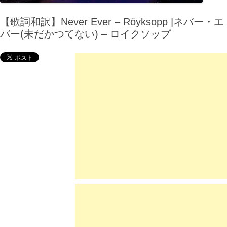
【歌詞和訳】Never Ever – Röyksopp |ネバー・エ
バー(未だかつてない) – ロイクソップ