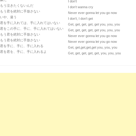
I don’t
もう泣きたくないんだ
I don’t wanna cry
もう君を絶対に手放さない
Never ever gonna let you go now
いや、違う
I don’t, I don’t get
君を手に入れては、手に入れてはいない
Get, get, get, get, get you, you, you
君をこの手に、手に、手に入れてはいない
Get, get, get, get, get you, you, you
もう君を絶対に手放さない
Never ever gonna let you go now
もう君を絶対に手放さない
Never ever gonna let you go now
君を手に、手に、手に入れる
Get, get,get,get,get you, you, you
君を君を、手に、手に入れるよ
Get, get, get, get, get, you, you, you