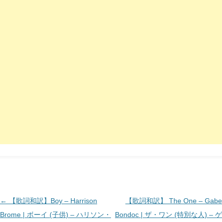
投
←
【歌詞和訳】Boy – Harrison
【歌詞和訳】 The One – Gabe
稿
Brome | ボーイ (子供) – ハリソン・
Bondoc | ザ・ワン (特別な人) – ゲ