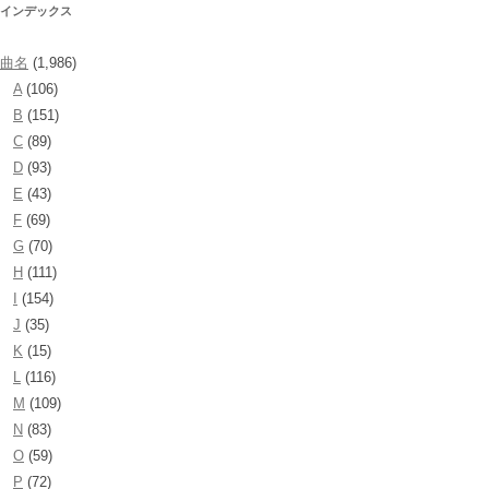
インデックス
曲名
(1,986)
A
(106)
B
(151)
C
(89)
D
(93)
E
(43)
F
(69)
G
(70)
H
(111)
I
(154)
J
(35)
K
(15)
L
(116)
M
(109)
N
(83)
O
(59)
P
(72)