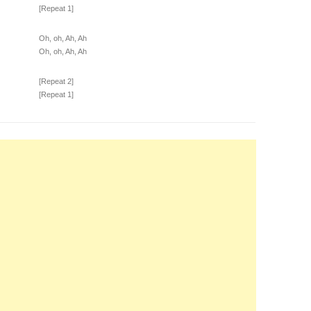
[Repeat 1]
Oh, oh, Ah, Ah
Oh, oh, Ah, Ah
[Repeat 2]
[Repeat 1]