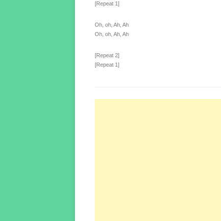
[Repeat 1]
Oh, oh, Ah, Ah
Oh, oh, Ah, Ah
[Repeat 2]
[Repeat 1]