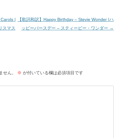
arols |
【歌詞和訳】Happy Birthday – Stevie Wonder |ハ
クリスマス
ッピーバースデー – スティービー・ワンダー
→
ません。
※
が付いている欄は必須項目です