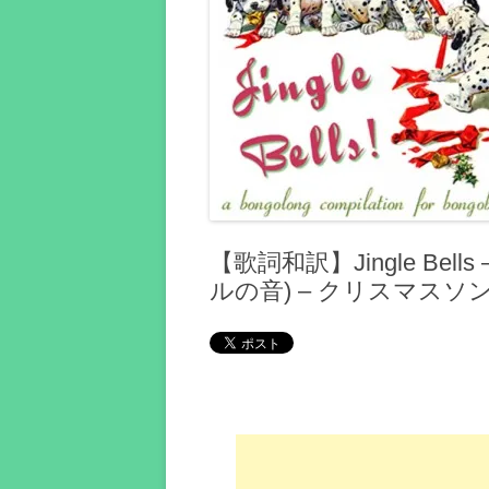
【歌詞和訳】Jingle Bells 
ルの音) – クリスマスソ