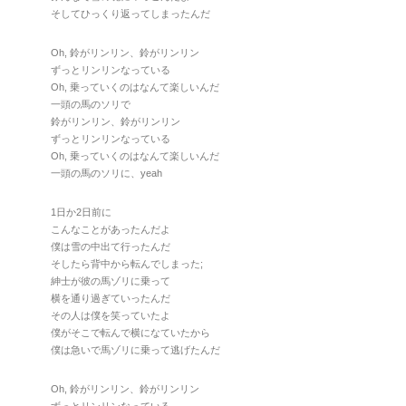
そしてひっくり返ってしまったんだ
Oh, 鈴がリンリン、鈴がリンリン
ずっとリンリンなっている
Oh, 乗っていくのはなんて楽しいんだ
一頭の馬のソリで
鈴がリンリン、鈴がリンリン
ずっとリンリンなっている
Oh, 乗っていくのはなんて楽しいんだ
一頭の馬のソリに、yeah
1日か2日前に
こんなことがあったんだよ
僕は雪の中出て行ったんだ
そしたら背中から転んでしまった;
紳士が彼の馬ゾリに乗って
横を通り過ぎていったんだ
その人は僕を笑っていたよ
僕がそこで転んで横になていたから
僕は急いで馬ゾリに乗って逃げたんだ
Oh, 鈴がリンリン、鈴がリンリン