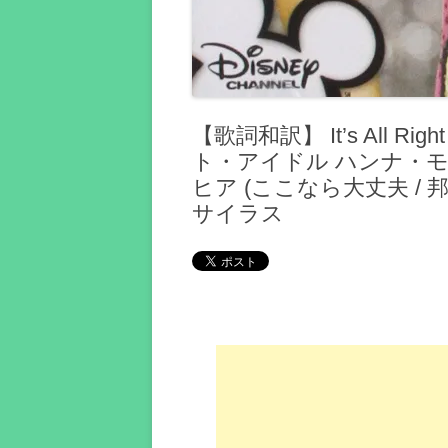
【歌詞和訳】 It’s All Right
ト・アイドル ハンナ・モ
ヒア (ここなら大丈夫 /
サイラス