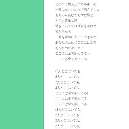
この白く燃えるエネルギーの
一部になりたいって思うでしょ
もちろんあなたも大歓迎よ
とても素敵な時,
過ぎていくのは速すぎるけど
私たちなら
これを永遠にだってできるわ
あなたのためにここには全て
あなたのために全て
ここには全て揃ってるわ
ここには全て揃ってる
(2人どこにいても,
2人どこにいても
2人どこにいても,
2人どこにいても
ここには全て揃ってる)
ここには全て揃ってる
ここには全て揃ってる
(2人どこにいても,
2人どこにいても
2人どこにいても,
2人どこにいても)