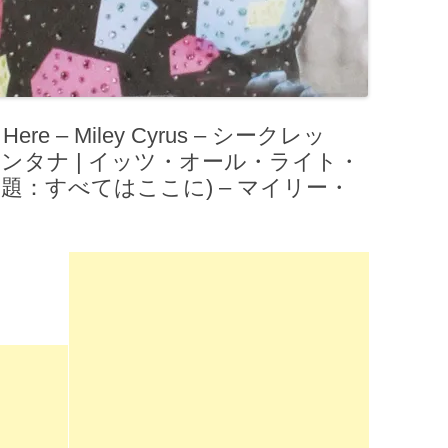
 Here – Miley Cyrus – シークレッ
ンタナ | イッツ・オール・ライト・
 邦題：すべてはここに) – マイリー・