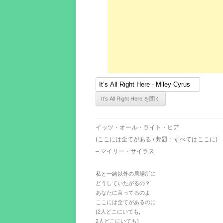
イッツ・オール・ライト・ヒア
(ここには全てがある / 邦題：すべてはここに)
– マイリー・サイラス
私と一緒以外の居場所に
どうしていたがるの？
あなたに言ってるのよ
ここには全てがあるのに
(2人どこにいても,
2人どこにいても)