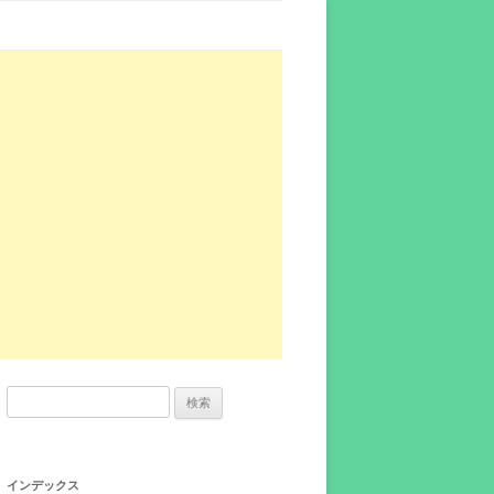
検
索:
インデックス