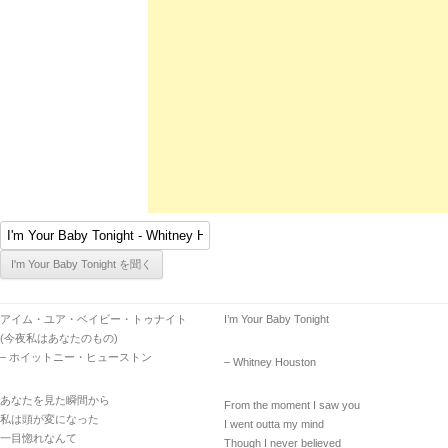
アイム・ユア・ベイビー・トゥナイト
I’m Your Baby Tonight
(今夜私はあなたのもの)
– ホイットニー・ヒューストン
– Whitney Houston
あなたを見た瞬間から
From the moment I saw you
私は頭が変になった
I went outta my mind
一目惚れなんて
Though I never believed