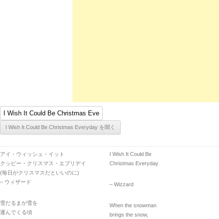
アイ・ウィッシュ・イット
I Wish It Could Be
クッビー・クリスマス・エブリデイ
Christmas Everyday
(毎日がクリスマスだといいのに)
– ウィザード
– Wizzard
雪だるまが雪を
When the snowman
運んでくる頃
brings the snow,