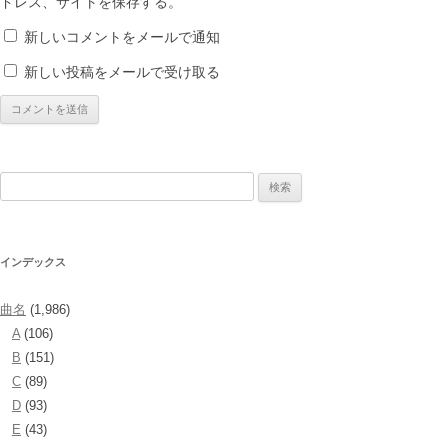
ドレス、サイトを保存する。
新しいコメントをメールで通知
新しい投稿をメールで受け取る
検
索:
インデックス
曲名
(1,986)
A
(106)
B
(151)
C
(89)
D
(93)
E
(43)