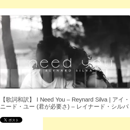
【歌詞和訳】 I Need You – Reynard Silva | アイ・
ニード・ユー (君が必要さ) – レイナード・シルバ