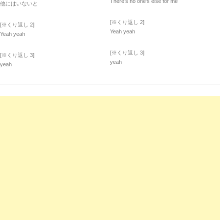
There’s no one’s else for me
他にはいないと
[※くり返し 2]
[※くり返し 2]
Yeah yeah
Yeah yeah
[※くり返し 3]
[※くり返し 3]
yeah
yeah