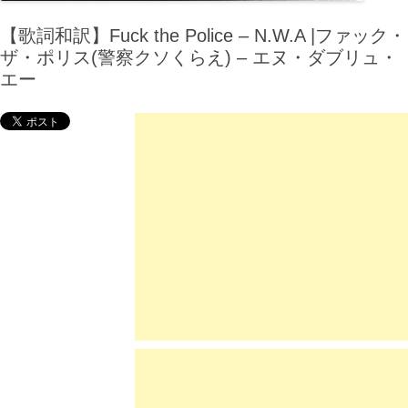
【歌詞和訳】Fuck the Police – N.W.A |ファック・
ザ・ポリス(警察クソくらえ) – エヌ・ダブリュ・
エー