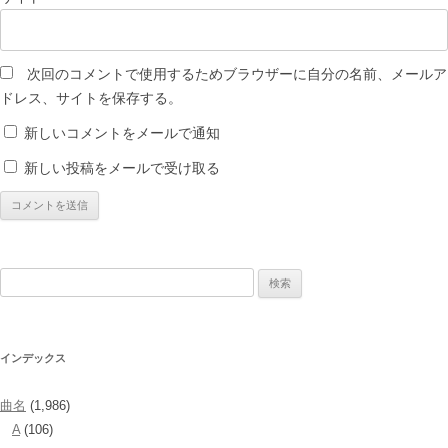
次回のコメントで使用するためブラウザーに自分の名前、メールア
ドレス、サイトを保存する。
新しいコメントをメールで通知
新しい投稿をメールで受け取る
検
索:
インデックス
曲名
(1,986)
A
(106)