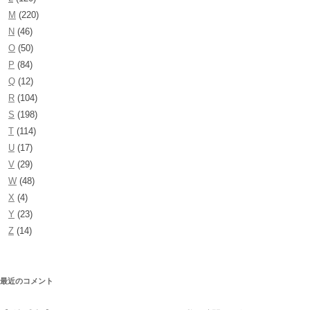
M
(220)
N
(46)
O
(50)
P
(84)
Q
(12)
R
(104)
S
(198)
T
(114)
U
(17)
V
(29)
W
(48)
X
(4)
Y
(23)
Z
(14)
最近のコメント