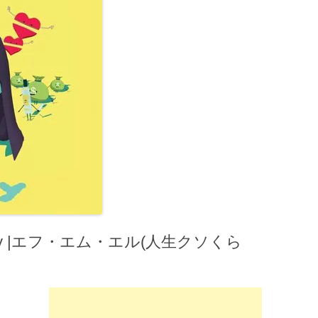
lay |エフ・エム・エル(人生クソくら