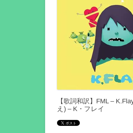
【歌詞和訳】FML – K.F
え) – K・フレイ