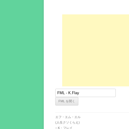
エフ・エム・エル
(人生クソくらえ)
– K・フレイ