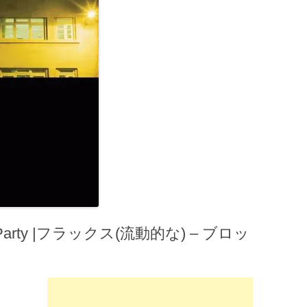
 Party |フラックス(流動的な) – ブロッ