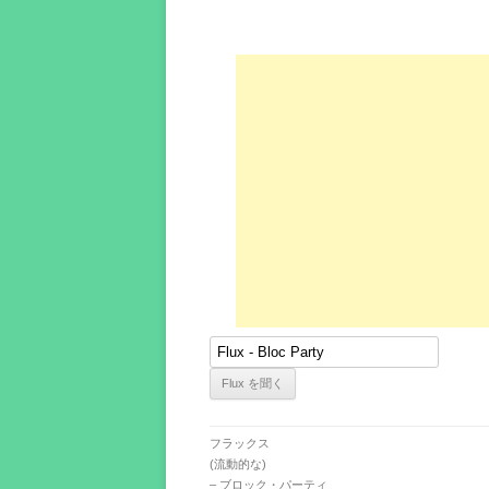
フラックス
(流動的な)
– ブロック・パーティ