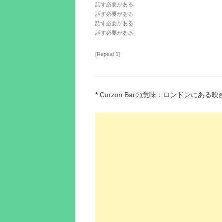
話す必要がある
話す必要がある
話す必要がある
話す必要がある
[Repeat 1]
* Curzon Barの意味：ロンドンにある