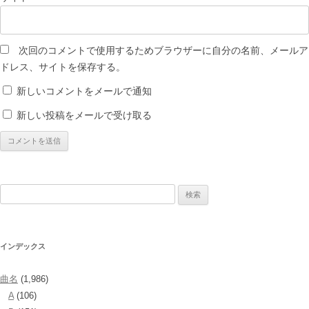
次回のコメントで使用するためブラウザーに自分の名前、メールア
ドレス、サイトを保存する。
新しいコメントをメールで通知
新しい投稿をメールで受け取る
検
索:
インデックス
曲名
(1,986)
A
(106)