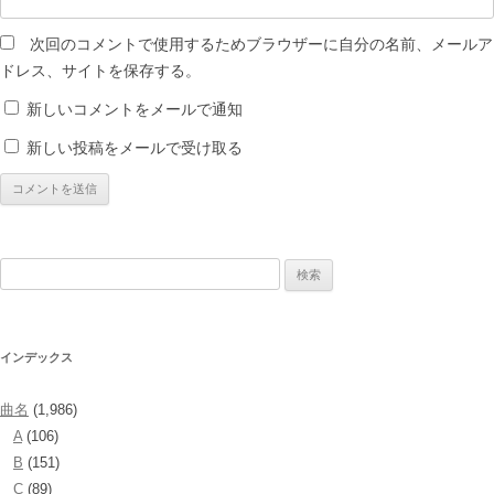
次回のコメントで使用するためブラウザーに自分の名前、メールア
ドレス、サイトを保存する。
新しいコメントをメールで通知
新しい投稿をメールで受け取る
検
索:
インデックス
曲名
(1,986)
A
(106)
B
(151)
C
(89)