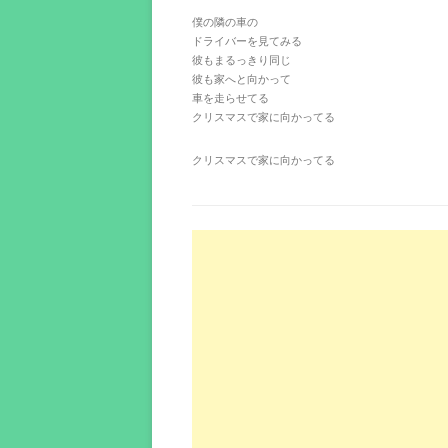
僕の隣の車の
ドライバーを見てみる
彼もまるっきり同じ
彼も家へと向かって
車を走らせてる
クリスマスで家に向かってる
クリスマスで家に向かってる