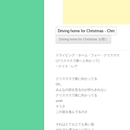
ドライビング・ホーム・フォー・クリスマス
(クリスマスで家へと向かって)
– クリス・レア
クリスマスで家に向かってる
Oh,
みんなの顔を見るのが待ちきれない
クリスマスで家に向かってる
yeah
そうさ
この道を進んでるのさ
それはとてもとても長い道
それでも僕はそこに行くよ