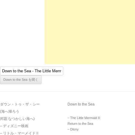
ダウン・トゥ・ザ・シー
Down to the Sea
(海へ帰ろう
– The Little Mermaid II:
邦題:なつかしい海へ)
Return to the Sea
– ディズニー映画
– Disny
– リトル・マーメイドⅡ