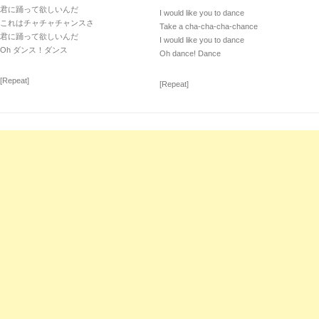
君に踊って欲しいんだ
I would like you to dance
これはチャチャチャンスさ
Take a cha-cha-cha-chance
君に踊って欲しいんだ
I would like you to dance
Oh ダンス！ダンス
Oh dance! Dance
[Repeat]
[Repeat]