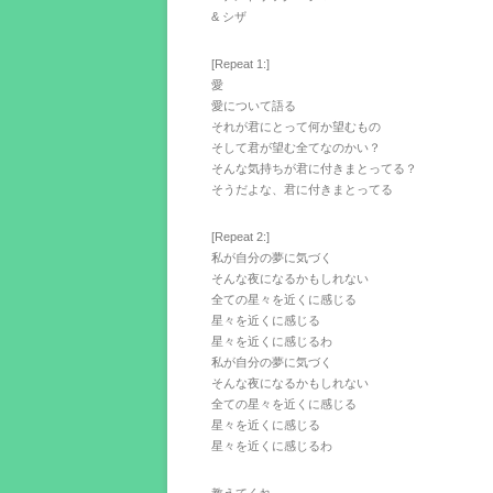
& シザ
[Repeat 1:]
愛
愛について語る
それが君にとって何か望むもの
そして君が望む全てなのかい？
そんな気持ちが君に付きまとってる？
そうだよな、君に付きまとってる
[Repeat 2:]
私が自分の夢に気づく
そんな夜になるかもしれない
全ての星々を近くに感じる
星々を近くに感じる
星々を近くに感じるわ
私が自分の夢に気づく
そんな夜になるかもしれない
全ての星々を近くに感じる
星々を近くに感じる
星々を近くに感じるわ