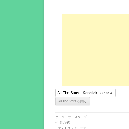
オール・ザ・スターズ
(全部の星)
– ケンドリック・ラマー