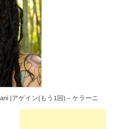
lani |アゲイン(もう1回) – ケラーニ