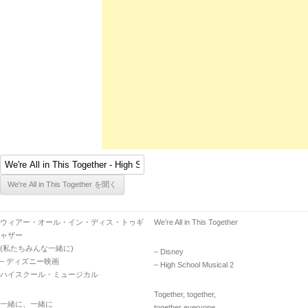
ウィアー・オール・イン・ディス・トゥギ
We’re All in This Together
ャザー
(私たちみんな一緒に)
– Disney
– ディズニー映画
– High School Musical 2
ハイスクール・ミュージカル
Together, together,
一緒に、一緒に
together everyone