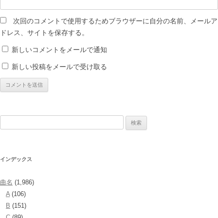
次回のコメントで使用するためブラウザーに自分の名前、メールア
ドレス、サイトを保存する。
新しいコメントをメールで通知
新しい投稿をメールで受け取る
検
索:
インデックス
曲名
(1,986)
A
(106)
B
(151)
C
(89)