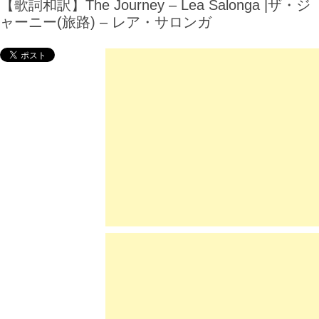
【歌詞和訳】The Journey – Lea Salonga |ザ・ジ
ャーニー(旅路) – レア・サロンガ