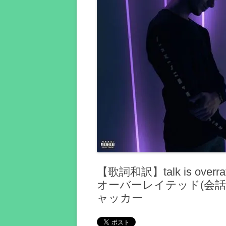
【歌詞和訳】talk is overr
オーバーレイテッド(会話
ャッカー