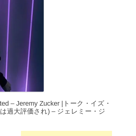
ated – Jeremy Zucker |トーク・イズ・
は過大評価され) – ジェレミー・ジ