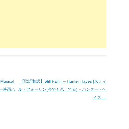
Musical
【歌詞和訳】Still Fallin’ – Hunter Hayes |スティ
ニー映画ハ
ル・フォーリン(今でも恋してる) – ハンター・ヘ
イズ
→