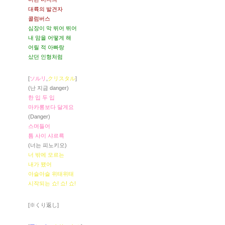
대륙의 발견자
콜럼버스
심장이 막 뛰어 뛰어
내 맘을 어떻게 해
어릴 적 아빠랑
샀던 인형처럼
[
ソルリ
,
クリスタル
]
(난 지금 danger)
한 입 두 입
마카롱보다 달게요
(Danger)
스며들어
틈 사이 샤르륵
(너는 피노키오)
너 밖에 모르는
내가 됐어
아슬아슬 위태위태
시작되는 쇼! 쇼! 쇼!
[※くり返し]