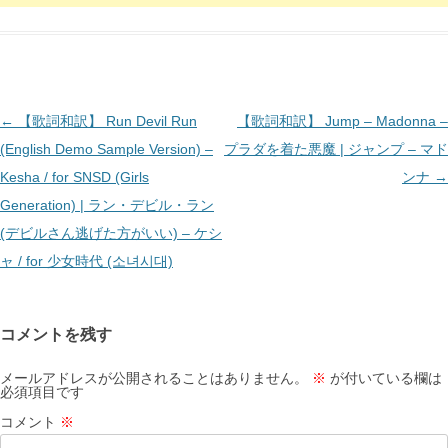
投
←
【歌詞和訳】 Run Devil Run
【歌詞和訳】 Jump – Madonna –
稿
(English Demo Sample Version) –
プラダを着た悪魔 | ジャンプ – マド
ナ
Kesha / for SNSD (Girls
ンナ
→
ビ
Generation) | ラン・デビル・ラン
ゲ
(デビルさん逃げた方がいい) – ケシ
ー
ャ / for 少女時代 (소녀시대)
シ
ョ
コメントを残す
ン
メールアドレスが公開されることはありません。
※
が付いている欄は
必須項目です
コメント
※