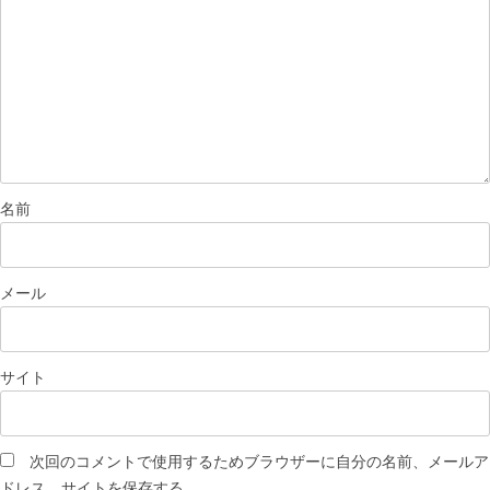
名前
メール
サイト
次回のコメントで使用するためブラウザーに自分の名前、メールア
ドレス、サイトを保存する。