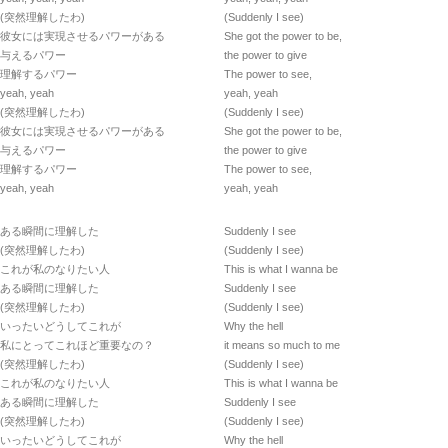
(突然理解したわ)
(Suddenly I see)
彼女には実現させるパワーがある
She got the power to be,
与えるパワー
the power to give
理解するパワー
The power to see,
yeah, yeah
yeah, yeah
(突然理解したわ)
(Suddenly I see)
彼女には実現させるパワーがある
She got the power to be,
与えるパワー
the power to give
理解するパワー
The power to see,
yeah, yeah
yeah, yeah
ある瞬間に理解した
Suddenly I see
(突然理解したわ)
(Suddenly I see)
これが私のなりたい人
This is what I wanna be
ある瞬間に理解した
Suddenly I see
(突然理解したわ)
(Suddenly I see)
いったいどうしてこれが
Why the hell
私にとってこれほど重要なの？
it means so much to me
(突然理解したわ)
(Suddenly I see)
これが私のなりたい人
This is what I wanna be
ある瞬間に理解した
Suddenly I see
(突然理解したわ)
(Suddenly I see)
いったいどうしてこれが
Why the hell