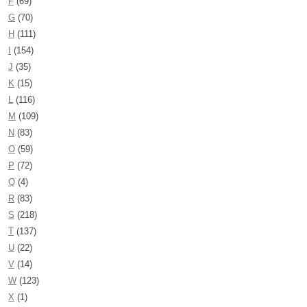
F
(69)
G
(70)
H
(111)
I
(154)
J
(35)
K
(15)
L
(116)
M
(109)
N
(83)
O
(59)
P
(72)
Q
(4)
R
(83)
S
(218)
T
(137)
U
(22)
V
(14)
W
(123)
X
(1)