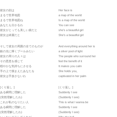
彼女の顔は
Her face is
まるで世界地図
a map of the world
まるで世界地図ね
Is a map of the world
あなたも分かるわ
You can see
彼女がとっても美しい娘だと
she’s a beautiful girl
彼女は綺麗だと
She’s a beautiful girl
そして彼女の周囲の全てのものが
And everything around her is
銀の光に輝くプールみたい
a silver pool of light
彼女の周りの人々は
The people who surround her
その恩恵を感じて
feel the benefit of it
穏やかな気持ちにさせる
It makes you calm
手の上で掴まえたあなたを
She holds you,
彼女は手放さないわ
captivated in her palm
[くり返し :]
[くり返し :]
ある瞬間に理解した
Suddenly I see
(突然理解したわ)
(Suddenly I see)
これが私のなりたい人
This is what I wanna be
ある瞬間に理解した
Suddenly I see
(突然理解したわ)
(Suddenly I see)