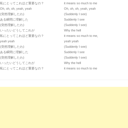
私にとってこれほど重要なの？
it means so much to me
Oh, oh, oh, yeah, yeah
Oh, oh, oh, yeah, yeah
(突然理解したわ)
(Suddenly I see)
ある瞬間に理解した
Suddenly I see
(突然理解したわ)
(Suddenly I see)
いったいどうしてこれが
Why the hell
私にとってこれほど重要なの？
it means so much to me,
yeah yeah
yeah yeah
(突然理解したわ)
(Suddenly I see)
ある瞬間に理解した
Suddenly I see
(突然理解したわ)
(Suddenly I see)
いったいどうしてこれが
Why the hell
私にとってこれほど重要なの？
it means so much to me