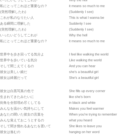
いったいどうしてこれが
Why the hell
私にとってこれほど重要なの？
it means so much to me
(突然理解したわ)
(Suddenly I see)
これが私のなりたい人
This is what I wanna be
ある瞬間に理解した
Suddenly I see
(突然理解したわ)
(Suddenly I see)
いったいどうしてこれが
Why the hell
私にとってこれほど重要なの？
it means so much to me
世界中を歩き回ってる気分よ
I feel like walking the world
世界中を歩いている気分
Like walking the world
そして聞こえてくるの
And you can hear
彼女は美しい娘だ
she’s a beautiful girl
彼女は綺麗だって
She’s a beautiful girl
彼女は白黒写真の色で
She fills up every corner
生まれてきたみたいに
like she’s born
街角を全部埋め尽くしてる
in black and white
みんなを温かい気持ちにして
Makes you feel warmer
あなたの聞いた彼女の言葉を
When you’re trying to remember
みんな覚えておこうとするの
what you heard
そして聞き惚れるあなたを置いて
She likes to leave you
彼女は進むの
hanging on her word