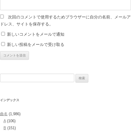
次回のコメントで使用するためブラウザーに自分の名前、メールア
ドレス、サイトを保存する。
新しいコメントをメールで通知
新しい投稿をメールで受け取る
検
索:
インデックス
曲名
(1,986)
A
(106)
B
(151)