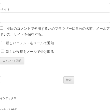
サイト
次回のコメントで使用するためブラウザーに自分の名前、メールア
ドレス、サイトを保存する。
新しいコメントをメールで通知
新しい投稿をメールで受け取る
検
索:
インデックス
曲名
(1,986)