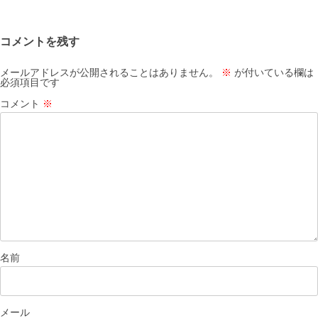
シ
ョ
コメントを残す
ン
メールアドレスが公開されることはありません。
※
が付いている欄は
必須項目です
コメント
※
名前
メール