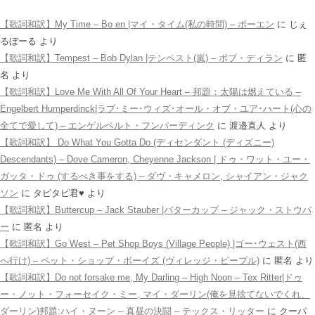
【歌詞和訳】My Time – Bo en |マイ・タイム(私の時間) – ボーエン
に
じぇ
るぼーる
より
【歌詞和訳】Tempest – Bob Dylan |テンペスト(嵐) – ボブ・ディラン
に
匿
名
より
【歌詞和訳】Love Me With All Of Your Heart – 邦題：太陽は燃えている –
Engelbert Humperdinck|ラブ･ミー･ウィズ･オール・オブ・ユア･ハート(心の
全てで愛して) – エンゲルベルト・フンパーディンク
に
渡邉直人
より
【歌詞和訳】 Do What You Gotta Do (ディセンダント (ディズニー)
Descendants) – Dove Cameron, Cheyenne Jackson | ドゥ・ワット・ユー・
ガッタ・ドゥ (するべき事をする) – ダヴ・キャメロン, シャイアン・ジャク
ソン
に
タピタピ君♥️
より
【歌詞和訳】Buttercup – Jack Stauber |バターカップ – ジャック・ストウバ
ー
に
匿名
より
【歌詞和訳】Go West – Pet Shop Boys (Village People) |ゴー･ウェスト(西
へ行け) – ペット・ショップ・ボーイズ (ヴィレッジ・ピープル)
に
匿名
より
【歌詞和訳】Do not forsake me, My Darling – High Noon – Tex Ritter|ドゥ
ー・ノット・フォーセイク・ミー, マイ・ダーリン(俺を見捨てないでくれ、
ダーリン)邦題:ハイ・ヌーン – 真昼の決闘 – テックス・リッター
に
クーパ