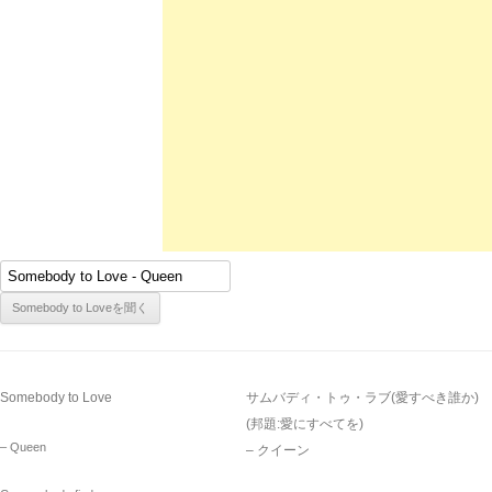
Somebody to Love
サムバディ・トゥ・ラブ(愛すべき誰か)
(邦題:愛にすべてを)
– Queen
– クイーン