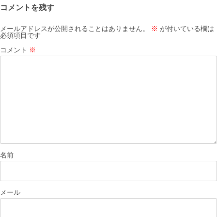
コメントを残す
シ
ョ
メールアドレスが公開されることはありません。
※
が付いている欄は
必須項目です
ン
コメント
※
名前
メール