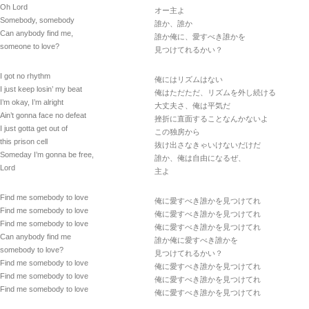
Oh Lord
オー主よ
Somebody, somebody
誰か、誰か
Can anybody find me,
誰か俺に、愛すべき誰かを
someone to love?
見つけてれるかい？
I got no rhythm
俺にはリズムはない
I just keep losin’ my beat
俺はただただ、リズムを外し続ける
I’m okay, I’m alright
大丈夫さ、俺は平気だ
Ain’t gonna face no defeat
挫折に直面することなんかないよ
I just gotta get out of
この独房から
this prison cell
抜け出さなきゃいけないだけだ
Someday I’m gonna be free,
誰か、俺は自由になるぜ、
Lord
主よ
Find me somebody to love
俺に愛すべき誰かを見つけてれ
Find me somebody to love
俺に愛すべき誰かを見つけてれ
Find me somebody to love
俺に愛すべき誰かを見つけてれ
Can anybody find me
誰か俺に愛すべき誰かを
somebody to love?
見つけてれるかい？
Find me somebody to love
俺に愛すべき誰かを見つけてれ
Find me somebody to love
俺に愛すべき誰かを見つけてれ
Find me somebody to love
俺に愛すべき誰かを見つけてれ