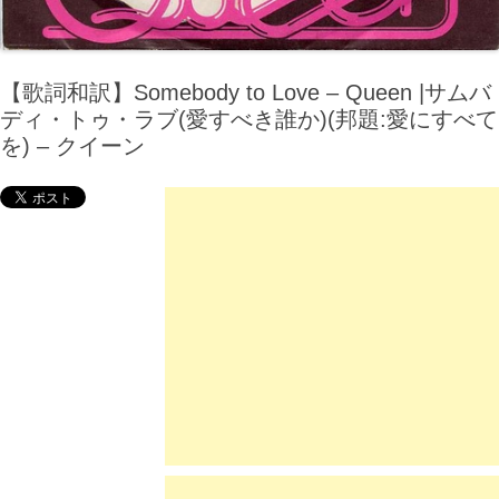
【歌詞和訳】Somebody to Love – Queen |サムバ
ディ・トゥ・ラブ(愛すべき誰か)(邦題:愛にすべて
を) – クイーン